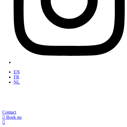
EN
FR
NL
Contact
Boek nu